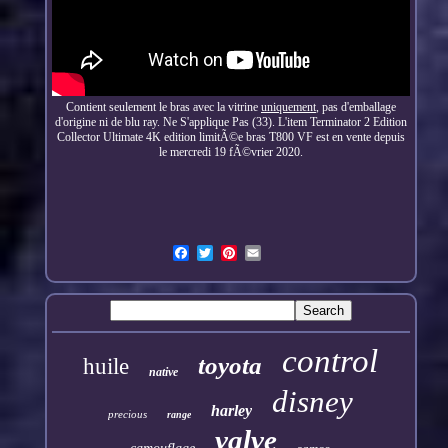
Contient seulement le bras avec la vitrine
uniquement
, pas d'emballage
d'origine ni de blu ray. Ne S'applique Pas (33). L'item Terminator 2 Edition
Collector Ultimate 4K edition limitÃ©e bras T800 VF est en vente depuis
le mercredi 19 fÃ©vrier 2020.
control
toyota
huile
native
disney
harley
precious
range
valve