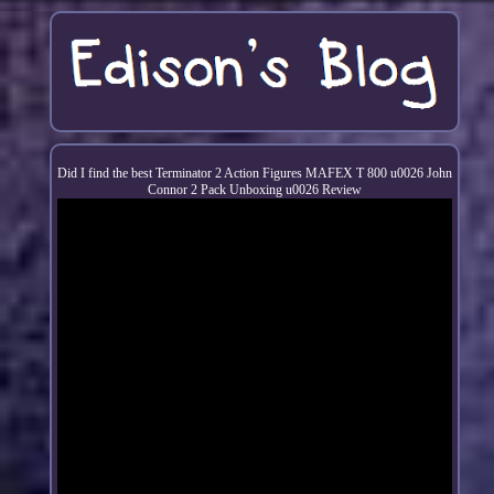
Did I find the best Terminator 2 Action Figures MAFEX T 800 u0026 John
Connor 2 Pack Unboxing u0026 Review